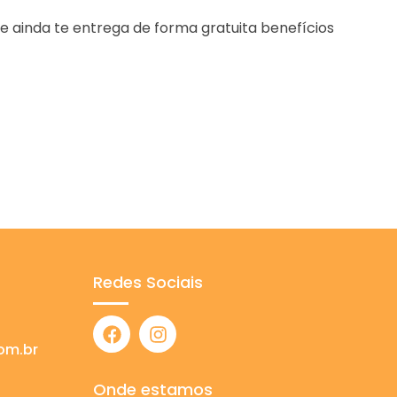
e ainda te entrega de forma gratuita benefícios
Redes Sociais
om.br
Onde estamos