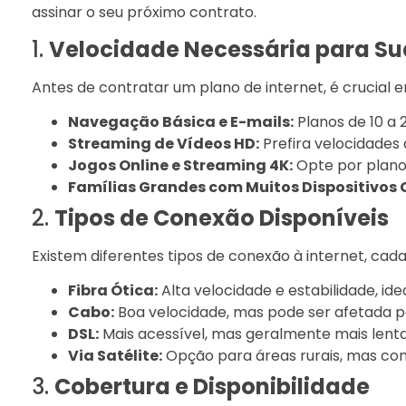
assinar o seu próximo contrato.
1.
Velocidade Necessária para S
Antes de contratar um plano de internet, é crucial 
Navegação Básica e E-mails:
Planos de 10 a 
Streaming de Vídeos HD:
Prefira velocidades
Jogos Online e Streaming 4K:
Opte por plano
Famílias Grandes com Muitos Dispositivos
2.
Tipos de Conexão Disponíveis
Existem diferentes tipos de conexão à internet, c
Fibra Ótica:
Alta velocidade e estabilidade, ide
Cabo:
Boa velocidade, mas pode ser afetada 
DSL:
Mais acessível, mas geralmente mais lent
Via Satélite:
Opção para áreas rurais, mas com 
3.
Cobertura e Disponibilidade