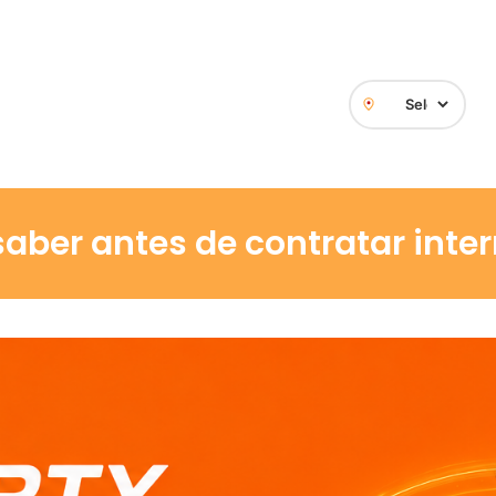
saber antes de contratar inter