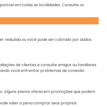
sponível em todas as localidades. Consulte os
 ser reduzida ou você pode ser cobrado por dados
liações de clientes e consulte amigos ou familiares
quando você enfrentar problemas de conexão.
rato. Alguns planos oferecem promoções que podem
pode valer a pena comprar seus próprios