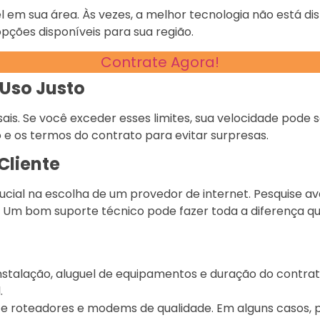
el em sua área. Às vezes, a melhor tecnologia não está di
pções disponíveis para sua região.
Contrate Agora!
 Uso Justo
ais. Se você exceder esses limites, sua velocidade pode
to e os termos do contrato para evitar surpresas.
Cliente
ucial na escolha de um provedor de internet. Pesquise ava
. Um bom suporte técnico pode fazer toda a diferença 
instalação, aluguel de equipamentos e duração do cont
.
ce roteadores e modems de qualidade. Em alguns casos, 