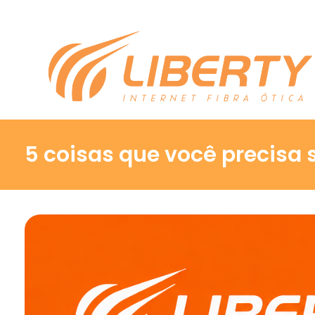
5 coisas que você precisa 