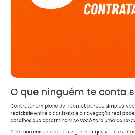
O que ninguém te conta s
Contratar um plano de internet parece simples: voc
realidade entre o contrato e a navegação real pode s
detalhes que determinam se você terá uma conexão e
Para não cair em ciladas e garantir que você está