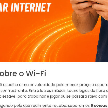
obre o Wi-Fi
ê escolhe a maior velocidade pelo menor preço e espera
er frustrante. Entre letras miúdas, tecnologias de fibra 
stável para trabalhar e jogar ou se passará raiva com 
 pagando pelo que realmente recebe, separamos
5 coisas