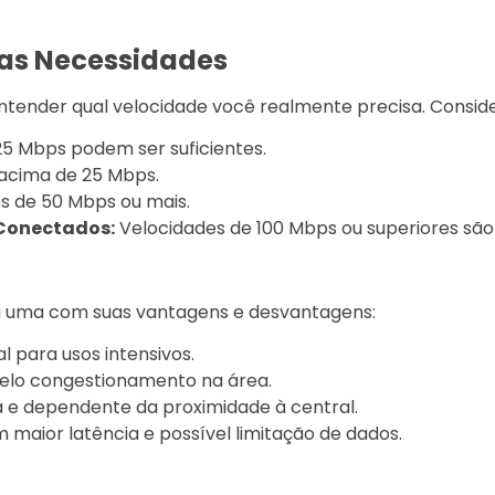
uas Necessidades
entender qual velocidade você realmente precisa. Consider
25 Mbps podem ser suficientes.
 acima de 25 Mbps.
s de 50 Mbps ou mais.
 Conectados:
Velocidades de 100 Mbps ou superiores sã
ada uma com suas vantagens e desvantagens:
al para usos intensivos.
pelo congestionamento na área.
a e dependente da proximidade à central.
maior latência e possível limitação de dados.