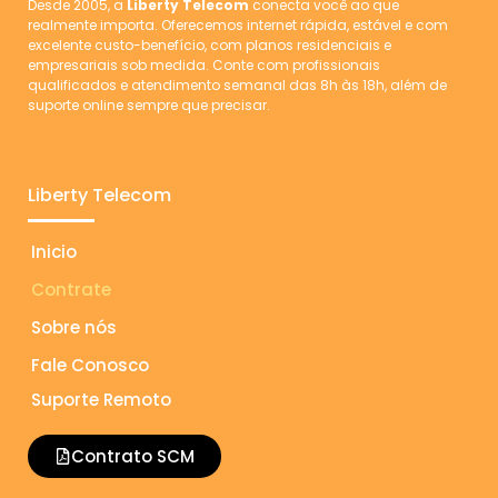
Desde 2005, a
Liberty Telecom
conecta você ao que
realmente importa. Oferecemos internet rápida, estável e com
excelente custo-benefício, com planos residenciais e
empresariais sob medida. Conte com profissionais
qualificados e atendimento semanal das 8h às 18h, além de
suporte online sempre que precisar.
Liberty Telecom
Inicio
Contrate
Sobre nós
Fale Conosco
Suporte Remoto
Contrato SCM