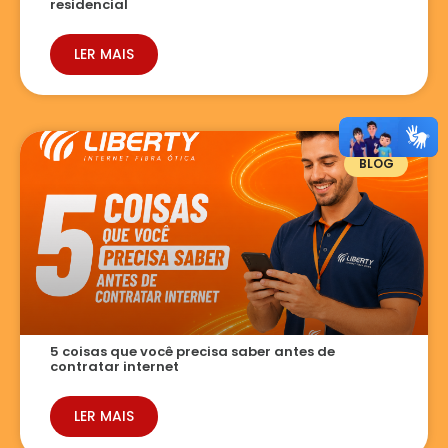
residencial
LER MAIS
BLOG
5 coisas que você precisa saber antes de
contratar internet
LER MAIS