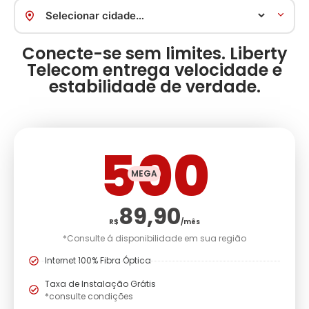
Conecte-se sem limites. Liberty
Telecom entrega velocidade e
estabilidade de verdade.
500
MEGA
89,90
R$
/mês
*Consulte á disponibilidade em sua região
Internet 100% Fibra Óptica
Taxa de Instalação Grátis
*consulte condições