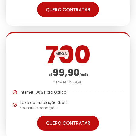
QUERO CONTRATAR
700
MEGA
99,90
R$
/mês
* 1º Mês R$39,90
Internet 100% Fibra Óptica
Taxa de Instalação Grátis
*consulte condições
QUERO CONTRATAR