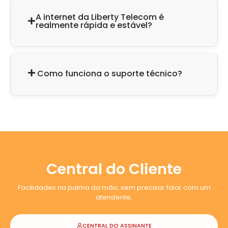
A internet da Liberty Telecom é
realmente rápida e estável?
Como funciona o suporte técnico?
Central do Cliente
Facilidades na palma da mão, sem precisar falar com um
atendente.
CENTRAL DO ASSINANTE