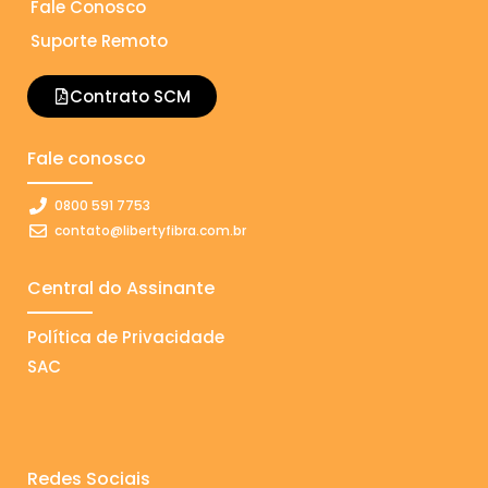
Fale Conosco
Suporte Remoto
Contrato SCM
Fale conosco
0800 591 7753
contato@libertyfibra.com.br
Central do Assinante
Política de Privacidade
SAC
Redes Sociais