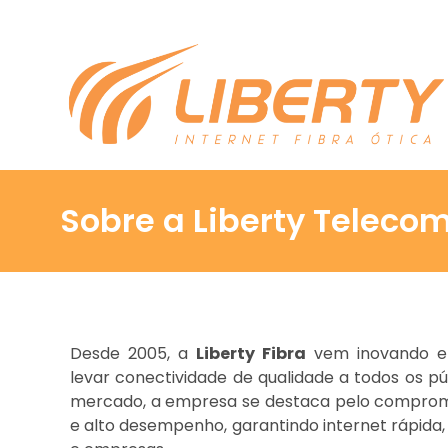
Sobre a Liberty Teleco
Desde 2005, a
Liberty Fibra
vem inovando e 
levar conectividade de qualidade a todos os p
mercado, a empresa se destaca pelo compromis
e alto desempenho, garantindo internet rápida,