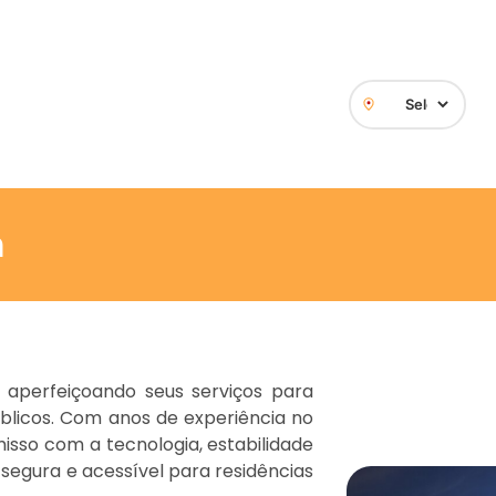
m
aperfeiçoando seus serviços para
úblicos. Com anos de experiência no
so com a tecnologia, estabilidade
 segura e acessível para residências