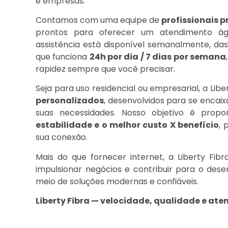
e empresas.
Contamos com uma equipe de
profissionais 
prontos para oferecer um atendimento ágil
assistência está disponível semanalmente, da
que funciona
24h por dia / 7 dias por semana
rapidez sempre que você precisar.
Seja para uso residencial ou empresarial, a Lib
personalizados
, desenvolvidos para se encaix
suas necessidades. Nosso objetivo é prop
estabilidade e o melhor custo X benefício
, 
sua conexão.
Mais do que fornecer internet, a Liberty Fib
impulsionar negócios e contribuir para o des
meio de soluções modernas e confiáveis.
Liberty Fibra — velocidade, qualidade e at