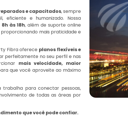
preparados e capacitados
, sempre
, eficiente e humanizado. Nossa
s
8h às 18h
, além de suporte online
, proporcionando mais praticidade e
erty Fibra oferece
planos flexíveis e
ar perfeitamente no seu perfil e nas
orcionar
mais velocidade, maior
para que você aproveite ao máximo
ra trabalha para conectar pessoas,
envolvimento de todas as áreas por
endimento que você pode confiar.