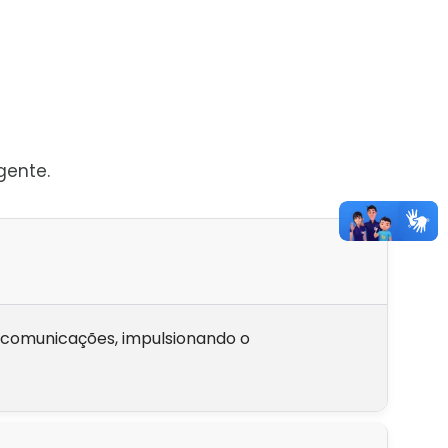
gente.
lecomunicações, impulsionando o