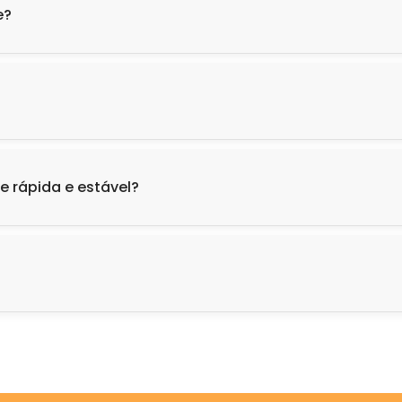
e?
e rápida e estável?